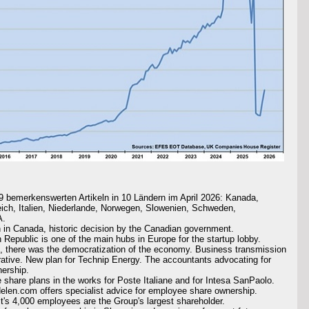
 bemerkenswerten Artikeln in 10 Ländern im April 2026: Kanada,
ich, Italien, Niederlande, Norwegen, Slowenien, Schweden,
A.
n in Canada, historic decision by the Canadian government.
 Republic is one of the main hubs in Europe for the startup lobby.
th, there was the democratization of the economy. Business transmission
rative. New plan for Technip Energy. The accountants advocating for
ership.
share plans in the works for Poste Italiane and for Intesa SanPaolo.
elen.com offers specialist advice for employee share ownership.
lt's 4,000 employees are the Group's largest shareholder.