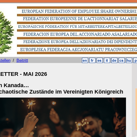
tellen
/
Beitritt
TTER - MAI 2026
in Kanada…
otische Zustände im Vereinigten Königreich