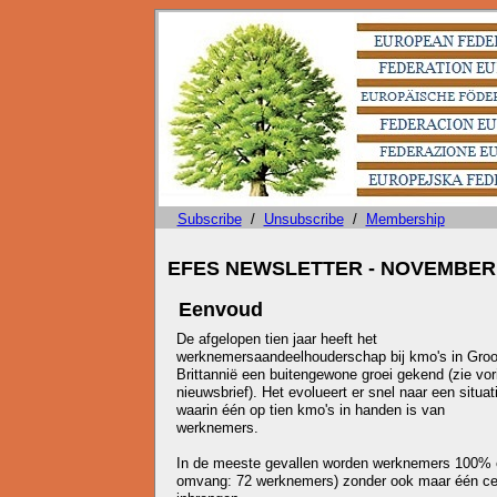
Subscribe
/
Unsubscribe
/
Membership
EFES NEWSLETTER - NOVEMBER 
Eenvoud
De afgelopen tien jaar heeft het
werknemersaandeelhouderschap bij kmo's in Groo
Brittannië een buitengewone groei gekend (zie vor
nieuwsbrief). Het evolueert er snel naar een situat
waarin één op tien kmo's in handen is van
werknemers.
In de meeste gevallen worden werknemers 100% e
omvang: 72 werknemers) zonder ook maar één cen