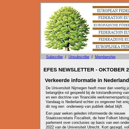
Subscribe
/
Unsubscribe
/
Membership
EFES NEWSLETTER - OKTOBER 2
Verkeerde informatie in Nederland
De Universiteit Nijmegen heeft meer dan veertig j
belangrijke rol gespeeld bij de totstandkoming va
en een doctrine van 'financiële werknemersparticip
Vandaag is Nederland echter zo ongeveer het eni
dit nog een onderwerp van publiek debat blijft.
Een paar weken geleden informeerde de nieuwe
Staatssecretaris Fiscaliteit, de heer Folkert Idsing
parlement over conclusies op basis van een onder
2022 van de Universiteit Utrecht. Kort gezegd, vo