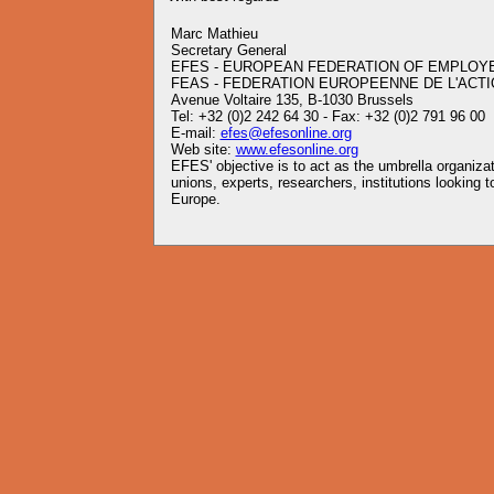
Marc Mathieu
Secretary General
EFES - EUROPEAN FEDERATION OF EMPLOY
FEAS - FEDERATION EUROPEENNE DE L'ACTI
Avenue Voltaire 135, B-1030 Brussels
Tel: +32 (0)2 242 64 30 - Fax: +32 (0)2 791 96 00
E-mail:
efes@efesonline.org
Web site:
www.efesonline.org
EFES' objective is to act as the umbrella organiz
unions, experts, researchers, institutions looking
Europe.