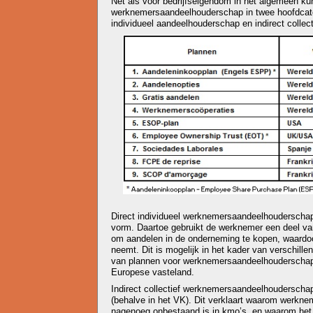
Net als voor bedrijfseigendom in het algemeen ku
werknemersaandeelhouderschap in twee hoofdcate
individueel aandeelhouderschap en indirect collec
Direct individueel werknemersaandeelhouderschap 
vorm. Daartoe gebruikt de werknemer een deel van
om aandelen in de onderneming te kopen, waardoor 
neemt. Dit is mogelijk in het kader van verschill
van plannen voor werknemersaandeelhouderschap is
Europese vasteland.
Indirect collectief werknemersaandeelhouderschap
(behalve in het VK). Dit verklaart waarom werkn
nagenoeg onbestaand is in kmo’s, en waarom het