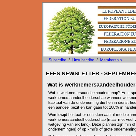
Subscribe
/
Unsubscribe
/
Membership
EFES NEWSLETTER - SEPTEMBER
Wat is werknemersaandeelhoude
Wat is werknemersaandeelhouderschap? Er is sp
werknemersaandeelhouderschap wanneer werknem
kapitaal van de onderneming die hen in dienst he
één aandeel bezit en kan gaan tot 100% in hande
Wereldwijd bestaat er een klein aantal modelplan
werknemersaandeelhouderschap (maar met veel var
wetgeving van elk land). Deze plannen zijn min of
ondernemingen) of op kmo’s of grote ondernemin