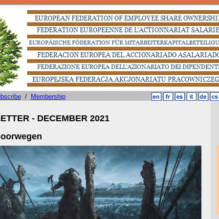
bscribe
/
Membership
ETTER - DECEMBER 2021
 Noorwegen