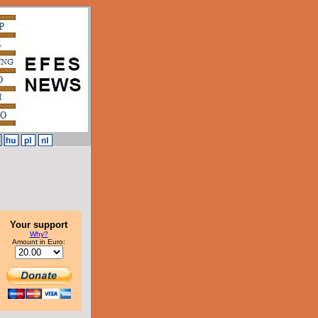
Your support
Why?
Amount in Euro: