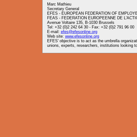
Marc Mathieu
Secretary General
EFES - EUROPEAN FEDERATION OF EMPLOY
FEAS - FEDERATION EUROPEENNE DE L'ACTI
Avenue Voltaire 135, B-1030 Brussels
Tel: +32 (0)2 242 64 30 - Fax: +32 (0)2 791 96 00
E-mail:
efes@efesonline.org
Web site:
www.efesonline.org
EFES' objective is to act as the umbrella organiz
unions, experts, researchers, institutions looking