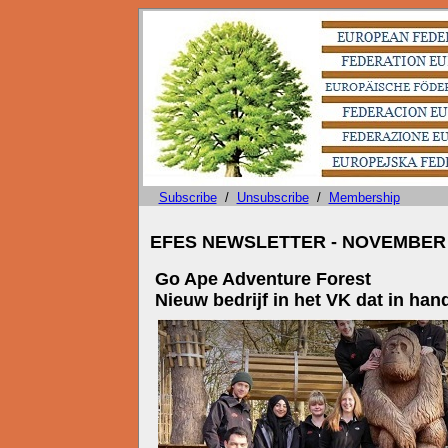
Subscribe
/
Unsubscribe
/
Membership
EFES NEWSLETTER - NOVEMBER 
Go Ape Adventure Forest
Nieuw bedrijf in het VK dat in ha